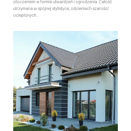
otoczeniem w formie utwardzeń i ogrodzenia. Całość
utrzymana w spójnej stylistyce, odcieniach szarości
ocieplonych...