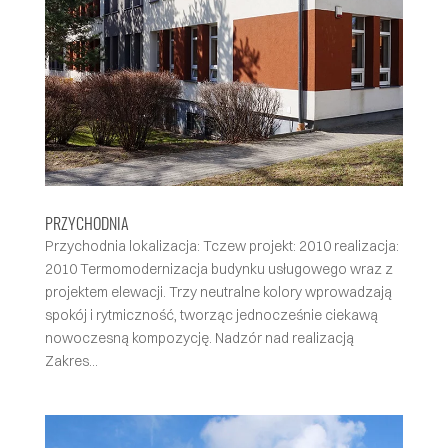
PRZYCHODNIA
Przychodnia lokalizacja: Tczew projekt: 2010 realizacja:
2010 Termomodernizacja budynku usługowego wraz z
projektem elewacji. Trzy neutralne kolory wprowadzają
spokój i rytmiczność, tworząc jednocześnie ciekawą
nowoczesną kompozycję. Nadzór nad realizacją
Zakres...