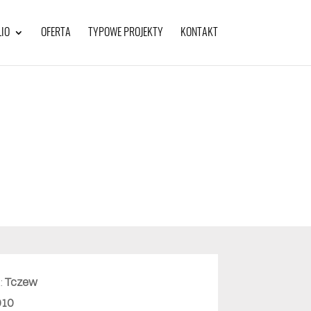
IO
OFERTA
TYPOWE PROJEKTY
KONTAKT
a:
Tczew
010