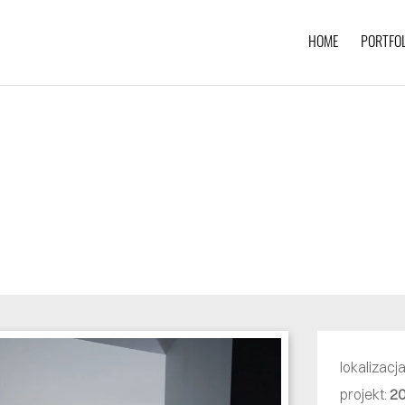
HOME
PORTFOL
lokalizacj
projekt:
2