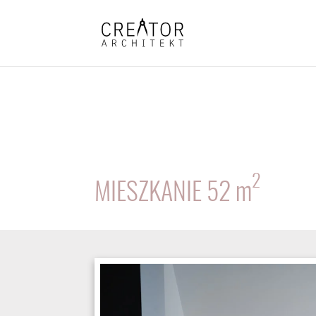
2
MIESZKANIE 52
m