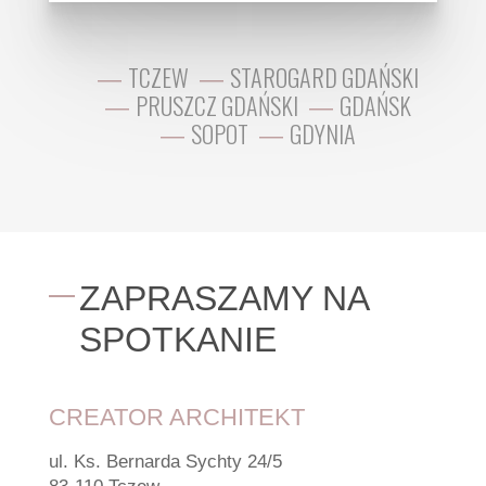
TCZEW
STAROGARD GDAŃSKI
PRUSZCZ GDAŃSKI
GDAŃSK
SOPOT
GDYNIA
ZAPRASZAMY NA
SPOTKANIE
CREATOR ARCHITEKT
ul. Ks. Bernarda Sychty 24/5